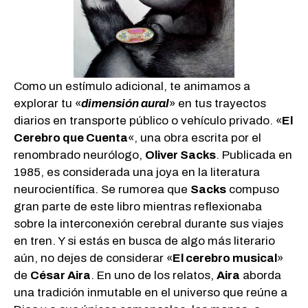
Como un estímulo adicional, te animamos a
explorar tu «
dimensión aural
» en tus trayectos
diarios en transporte público o vehículo privado. «
El
Cerebro que Cuenta
«, una obra escrita por el
renombrado neurólogo,
Oliver Sacks
. Publicada en
1985, es considerada una joya en la literatura
neurocientífica. Se rumorea que
Sacks
compuso
gran parte de este libro mientras reflexionaba
sobre la interconexión cerebral durante sus viajes
en tren. Y si estás en busca de algo más literario
aún, no dejes de considerar «
El cerebro musical
»
de
César Aira
. En uno de los relatos,
Aira
aborda
una tradición inmutable en el universo que reúne a