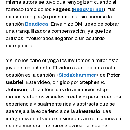
misma autora se tuvo que “enyogizar” cuando el
famoso tema de los
Fugees (
Ready or not
), fue
acusado de plagio por samplear sin permiso la
canción
Boadicea
. Enya hizo OM luego de cobrar
una tranquilizadora compensación, ya que los
artistas involucrados llegaron a un acuerdo
extrajudicial.
Y si no les cabe el yoga los invitamos a mirar esta
joya de los ochenta. El video sugerido para esta
ocasión es la canción «
Sledgehammer
» de
Peter
Gabriel
. Este video, dirigido por
Stephen R.
Johnson
, utiliza técnicas de animación stop-
motion y efectos visuales creativos para crear una
experiencia visualmente rica y abstracta que se
asemeja a la experiencia de la
sinestesia
. Las
imágenes en el video se sincronizan con la música
de una manera que parece evocar la idea de