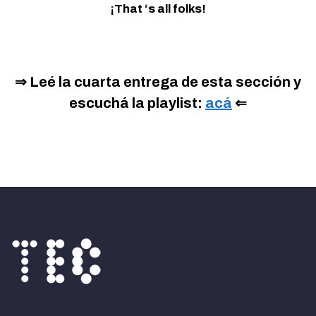
¡That ‘s all folks!
⇒ Leé la cuarta entrega de esta sección y
escuchá la playlist:
acá
⇐