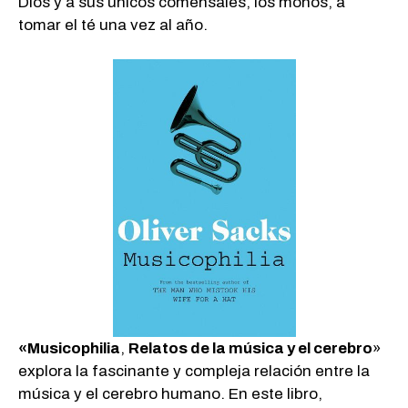
Dios y a sus únicos comensales, los monos, a
tomar el té una vez al año.
«Musicophilia
,
Relatos de la música y el cerebro
»
explora la fascinante y compleja relación entre la
música y el cerebro humano. En este libro,