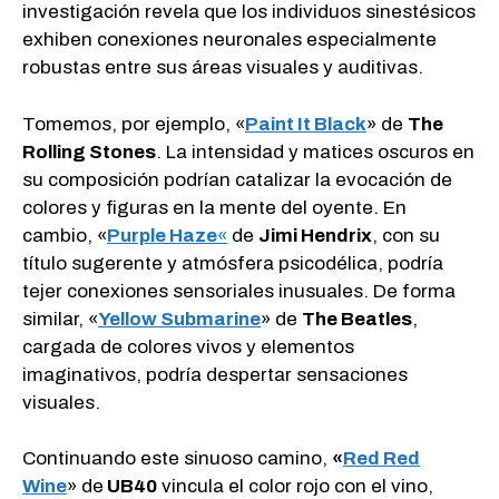
investigación revela que los individuos sinestésicos
exhiben conexiones neuronales especialmente
robustas entre sus áreas visuales y auditivas.
Tomemos, por ejemplo, «
Paint It Black
» de
The
Rolling Stones
. La intensidad y matices oscuros en
su composición podrían catalizar la evocación de
colores y figuras en la mente del oyente. En
cambio, «
Purple Haze
«
de
Jimi Hendrix
, con su
título sugerente y atmósfera psicodélica, podría
tejer conexiones sensoriales inusuales. De forma
similar, «
Yellow Submarine
» de
The Beatles
,
cargada de colores vivos y elementos
imaginativos, podría despertar sensaciones
visuales.
Continuando este sinuoso camino,
«
Red Red
Wine
» de
UB40
vincula el color rojo con el vino,