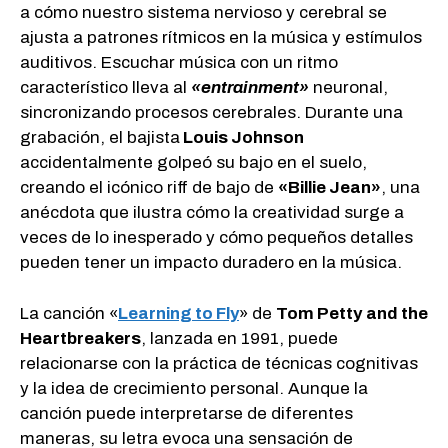
a cómo nuestro sistema nervioso y cerebral se
ajusta a patrones rítmicos en la música y estímulos
auditivos. Escuchar música con un ritmo
característico lleva al
«entrainment»
neuronal,
sincronizando procesos cerebrales. Durante una
grabación, el bajista
Louis Johnson
accidentalmente golpeó su bajo en el suelo,
creando el icónico riff de bajo de
«Billie Jean»
, una
anécdota que ilustra cómo la creatividad surge a
veces de lo inesperado y cómo pequeños detalles
pueden tener un impacto duradero en la música.
La canción «
Learning to Fly
» de
Tom Petty
and the
Heartbreakers
, lanzada en 1991, puede
relacionarse con la práctica de técnicas cognitivas
y la idea de crecimiento personal. Aunque la
canción puede interpretarse de diferentes
maneras, su letra evoca una sensación de