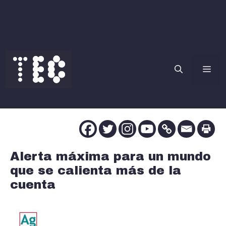
Saltar
al
contenido
Me
Alerta máxima para un mundo
que se calienta más de la
cuenta