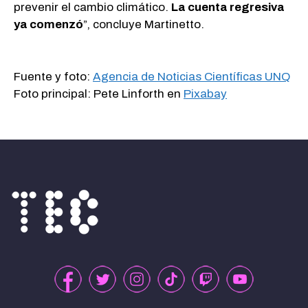
prevenir el cambio climático.
La cuenta regresiva
ya comenzó
”, concluye Martinetto.
Fuente y foto:
Agencia de Noticias Científicas UNQ
Foto principal: Pete Linforth en
Pixabay