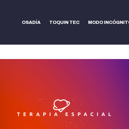
OSADÍA
TOQUIN TEC
MODO INCÓGNIT