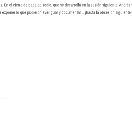
es. En el cierre de cada episodio, que se desarrolla en la sesión siguiente, André
ra exponer lo que pudieron averiguar y documentar… ¡hasta la obsesión siguiente!