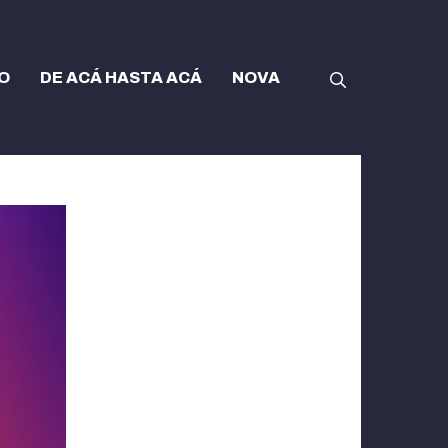
O
DE ACÁ HASTA ACÁ
NOVA