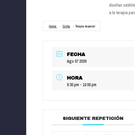
diseñan satélit
a la terapia pa
Home
Grilla
Terapia espacial
FECHA
Ago 07 2026
HORA
9:30 pm - 10:00 pm
SIGUIENTE REPETICIÓN