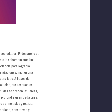
 sociedades. El desarrollo de
 a la soberanía satelital.
ortancia para lograr la
stigaciones, inician una
para todo. A través de
solución, sus respuestas
nistas se dividen las tareas,
e profundizan en cada tema.
es principales y realizar
fabrican, construyen y