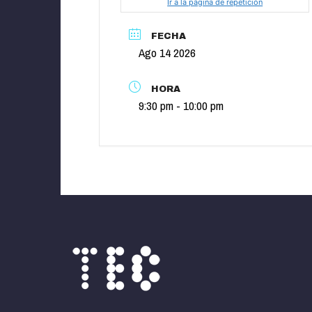
Ir a la página de repetición
FECHA
Ago 14 2026
HORA
9:30 pm - 10:00 pm