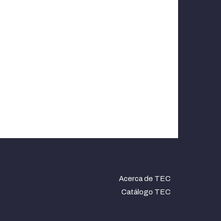
Acerca de TEC
Catálogo TEC