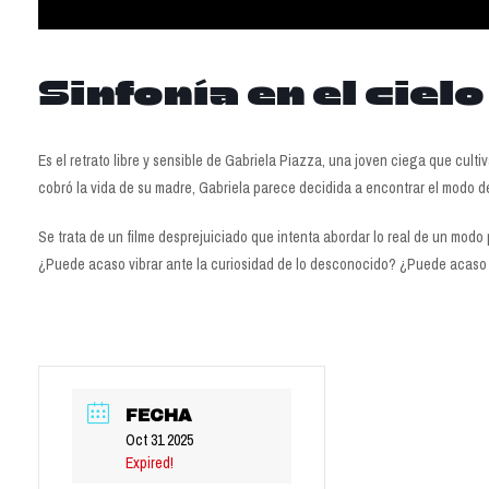
Sinfonía en el cielo
Es el retrato libre y sensible de Gabriela Piazza, una joven ciega que cult
cobró la vida de su madre, Gabriela parece decidida a encontrar el modo de v
Se trata de un filme desprejuiciado que intenta abordar lo real de un mod
¿Puede acaso vibrar ante la curiosidad de lo desconocido? ¿Puede acaso 
FECHA
Oct 31 2025
Expired!