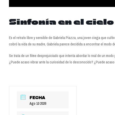
Sinfonía en el cielo
Es el retrato libre y sensible de Gabriela Piazza, una joven ciega que cult
cobró la vida de su madre, Gabriela parece decidida a encontrar el modo de v
Se trata de un filme desprejuiciado que intenta abordar lo real de un mod
¿Puede acaso vibrar ante la curiosidad de lo desconocido? ¿Puede acaso 
FECHA
Ago 10 2026