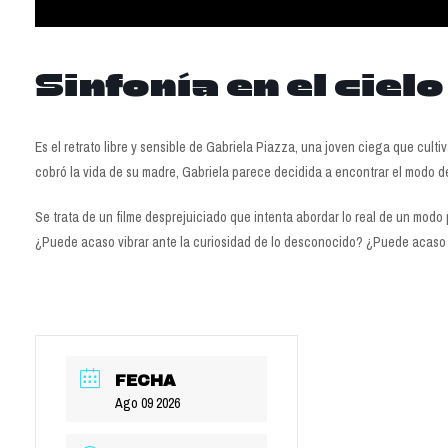
Sinfonía en el cielo
Es el retrato libre y sensible de Gabriela Piazza, una joven ciega que cult
cobró la vida de su madre, Gabriela parece decidida a encontrar el modo de v
Se trata de un filme desprejuiciado que intenta abordar lo real de un mod
¿Puede acaso vibrar ante la curiosidad de lo desconocido? ¿Puede acaso 
FECHA
Ago 09 2026