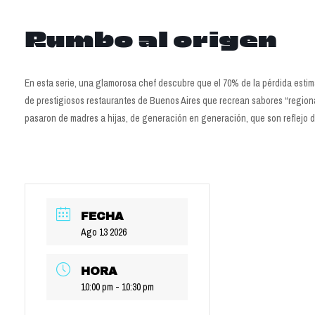
Rumbo al origen
En esta serie, una glamorosa chef descubre que el 70% de la pérdida estim
de prestigiosos restaurantes de Buenos Aires que recrean sabores “regional
pasaron de madres a hijas, de generación en generación, que son reflejo de
FECHA
Ago 13 2026
HORA
10:00 pm - 10:30 pm