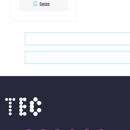
Series