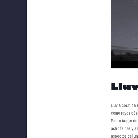
Llu
Lluvia cósmica 
como rayos cósm
Pierre Auger de
astrofísicas y a
aspectos del un