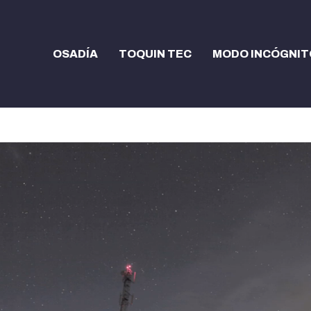
OSADÍA
TOQUIN TEC
MODO INCÓGNIT