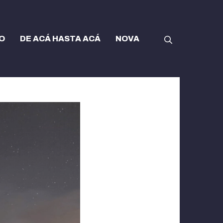
O
DE ACÁ HASTA ACÁ
NOVA