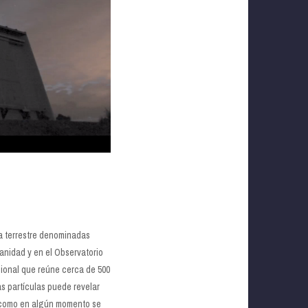
ra terrestre denominadas
anidad y en el Observatorio
cional que reúne cerca de 500
as partículas puede revelar
í como en algún momento se