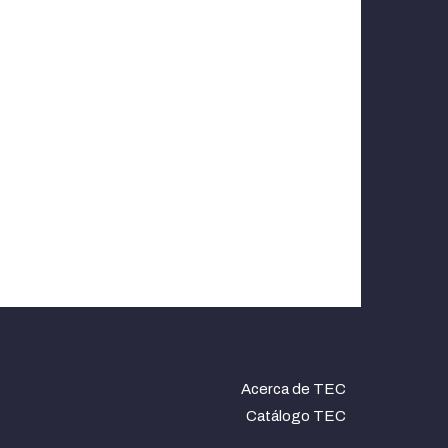
Acerca de TEC
Catálogo TEC