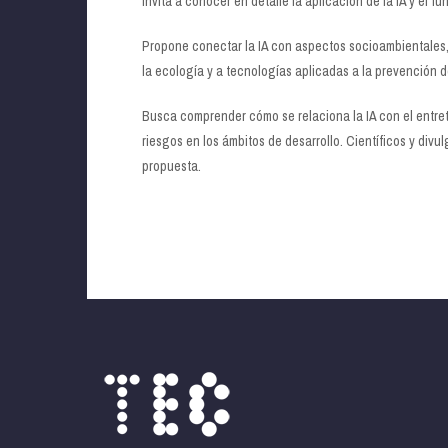
Invita a conocer en detalle la aplicación de la IA y el f
Propone conectar la IA con aspectos socioambientales, 
la ecología y a tecnologías aplicadas a la prevención 
Busca comprender cómo se relaciona la IA con el entret
riesgos en los ámbitos de desarrollo. Científicos y div
propuesta.