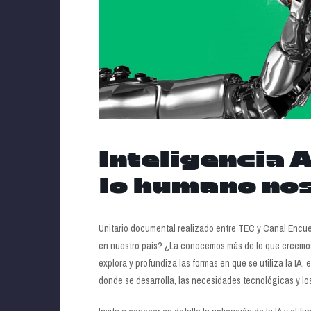
Inteligencia A
lo humano nos
Unitario documental realizado entre TEC y Canal Encuen
en nuestro país? ¿La conocemos más de lo que creemos
explora y profundiza las formas en que se utiliza la IA, 
donde se desarrolla, las necesidades tecnológicas y lo