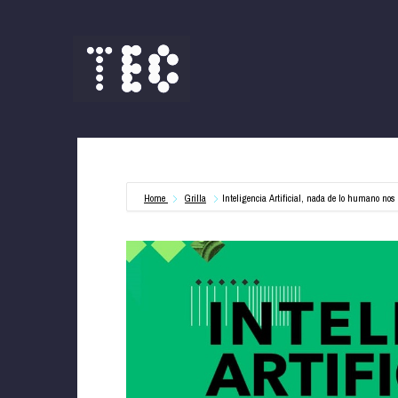
Saltar
al
contenido
Home
Grilla
Inteligencia Artificial, nada de lo humano nos