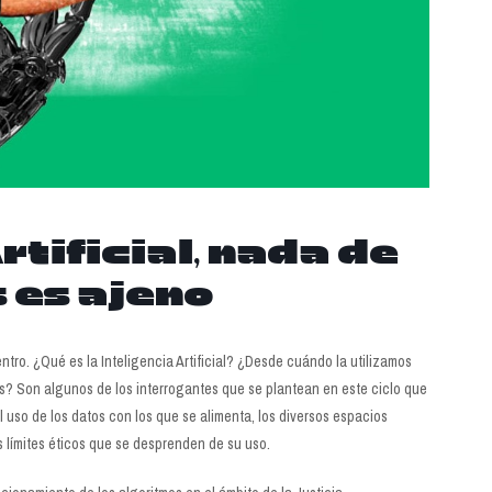
rtificial, nada de
 es ajeno
tro. ¿Qué es la Inteligencia Artificial? ¿Desde cuándo la utilizamos
? Son algunos de los interrogantes que se plantean en este ciclo que
el uso de los datos con los que se alimenta, los diversos espacios
s límites éticos que se desprenden de su uso.