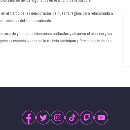
uncionamiento de los algoritmos en el ámbito de la Justicia.
en el marco de las democracias de nuestra región, para relacionarla a
de problemas del medio ambiente.
enimiento y nuestras elecciones culturales y observar el alcance y los
ulgadores especializados en la materia participan y forman parte de esta