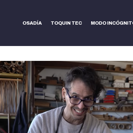
OSADÍA
TOQUIN TEC
MODO INCÓGNIT