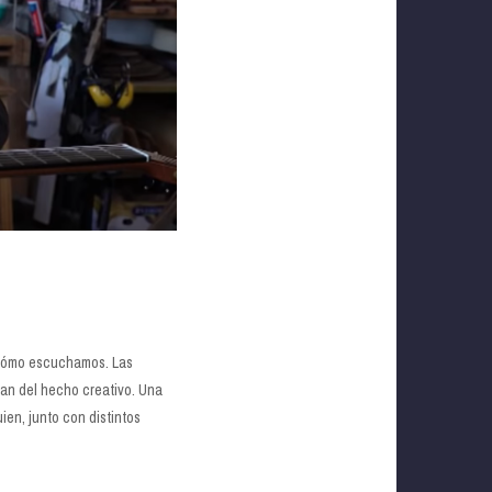
y cómo escuchamos. Las
pan del hecho creativo. Una
ien, junto con distintos