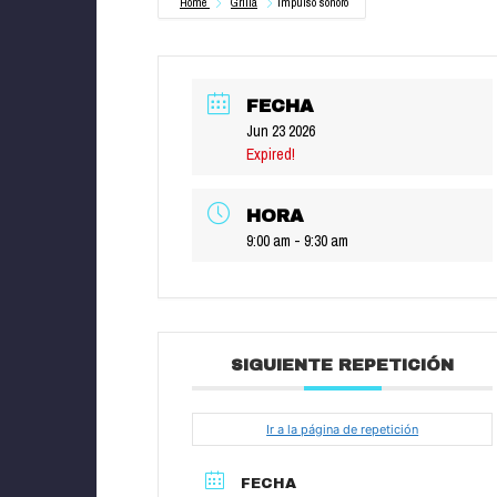
Home
Grilla
Impulso sonoro
FECHA
Jun 23 2026
Expired!
HORA
9:00 am - 9:30 am
SIGUIENTE REPETICIÓN
Ir a la página de repetición
FECHA