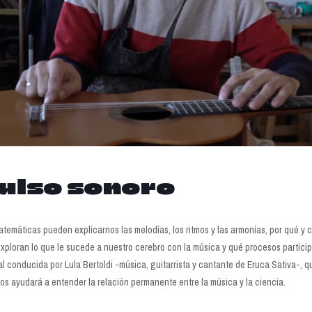
ulso sonoro
 matemáticas pueden explicarnos las melodías, los ritmos y las armonías, por qué 
xploran lo que le sucede a nuestro cerebro con la música y qué procesos partici
 conducida por Lula Bertoldi -música, guitarrista y cantante de Eruca Sativa-, qu
nos ayudará a entender la relación permanente entre la música y la ciencia.