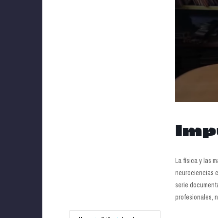
Imp
La física y las
neurociencias e
serie documental
profesionales, 