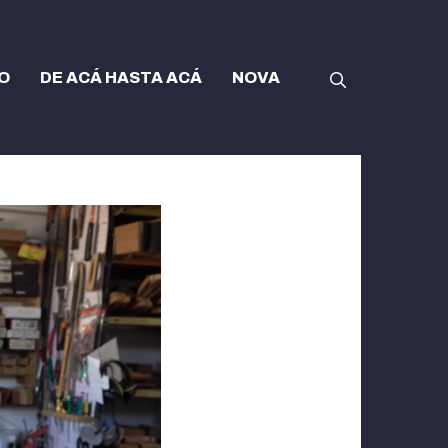
O
DE ACÁ HASTA ACÁ
NOVA