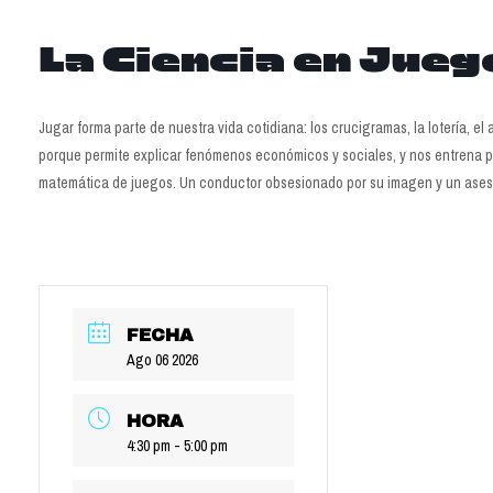
La Ciencia en Jueg
Jugar forma parte de nuestra vida cotidiana: los crucigramas, la lotería, el
porque permite explicar fenómenos económicos y sociales, y nos entrena 
matemática de juegos. Un conductor obsesionado por su imagen y un asesor
FECHA
Ago 06 2026
HORA
4:30 pm - 5:00 pm