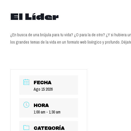
El Líder
¿En busca de una brújula para tu vida? ¿O para la de otro? ¿Y si hubiera un
los grandes temas de la vida en un formato web lisérgico y profundo. Déja
FECHA
Ago 15 2026
HORA
1:00 am - 1:30 am
CATEGORÍA