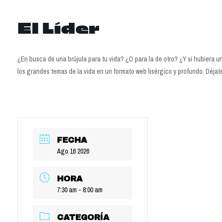
El Líder
¿En busca de una brújula para tu vida? ¿O para la de otro? ¿Y si hubiera un
los grandes temas de la vida en un formato web lisérgico y profundo. Déja
FECHA
Ago 16 2026
HORA
7:30 am - 8:00 am
CATEGORÍA