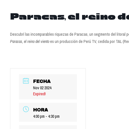
Paracas, el reino d
Descubrí las incomparables riquezas de Paracas, un segmento del litoral per
Paracas, el reino del viento
es un producción de Perú TV, cedida por TAL (Red
FECHA
Nov 02 2024
Expired!
HORA
4:00 pm - 4:30 pm