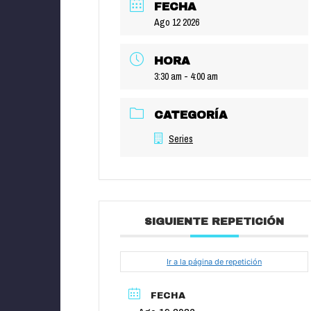
FECHA
Ago 12 2026
HORA
3:30 am - 4:00 am
CATEGORÍA
Series
SIGUIENTE REPETICIÓN
Ir a la página de repetición
FECHA