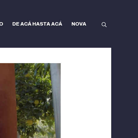
O
DE ACÁ HASTA ACÁ
NOVA