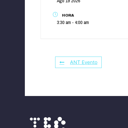
Ago 19 2026
HORA
3:30 am - 4:00 am
ANT Evento