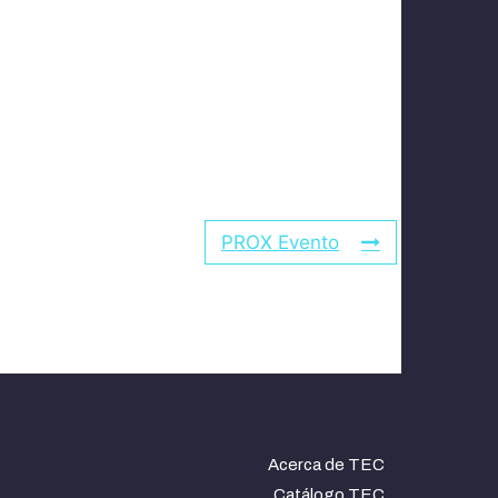
PROX Evento
Acerca de TEC
Catálogo TEC