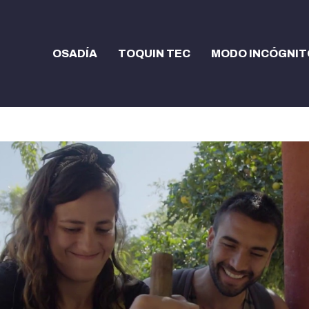
OSADÍA
TOQUIN TEC
MODO INCÓGNIT