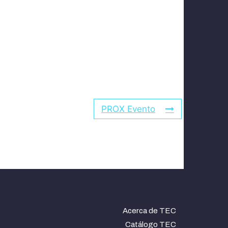
PROX Evento
Acerca de TEC
Catálogo TEC