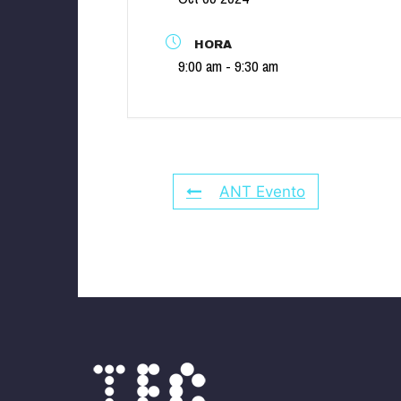
HORA
9:00 am - 9:30 am
ANT Evento