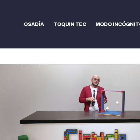
OSADÍA
TOQUIN TEC
MODO INCÓGNIT