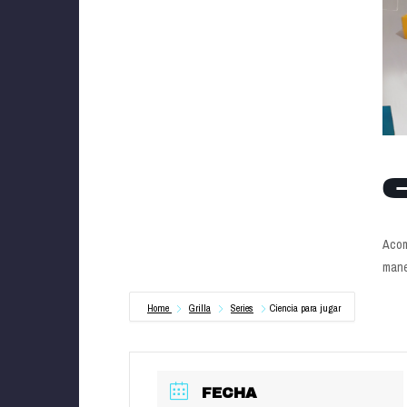
C
Acom
mane
Home
Grilla
Series
Ciencia para jugar
FECHA