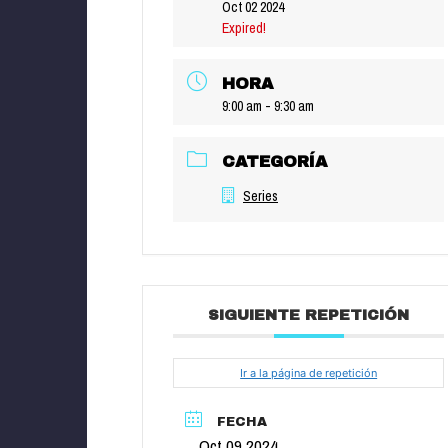
Oct 02 2024
Expired!
HORA
9:00 am - 9:30 am
CATEGORÍA
Series
SIGUIENTE REPETICIÓN
Ir a la página de repetición
FECHA
Oct 09 2024