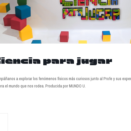
iencia para jugar
páñanos a explorar los fenómenos físicos más curiosos junto al Profe y sus expe
ra el mundo que nos rodea. Producida por MUNDO U.