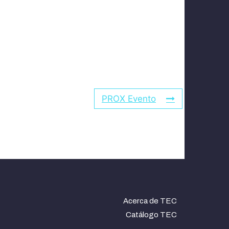
PROX Evento
Acerca de TEC
Catálogo TEC