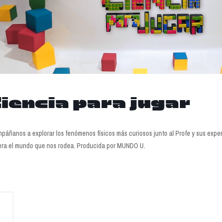
iencia para jugar
páñanos a explorar los fenómenos físicos más curiosos junto al Profe y sus expe
ra el mundo que nos rodea. Producida por MUNDO U.