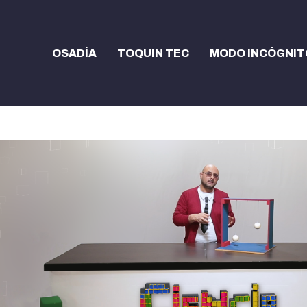
OSADÍA
TOQUIN TEC
MODO INCÓGNIT