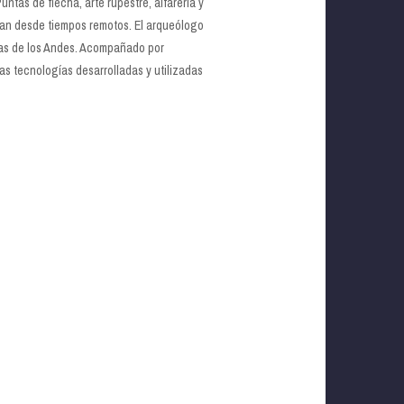
ntas de flecha, arte rupestre, alfarería y
stan desde tiempos remotos. El arqueólogo
cas de los Andes. Acompañado por
s tecnologías desarrolladas y utilizadas