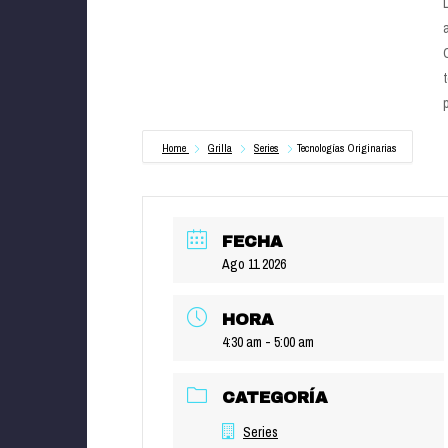
Home
Grilla
Series
Tecnologías Originarias
FECHA
Ago 11 2026
HORA
4:30 am - 5:00 am
CATEGORÍA
Series