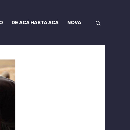
O
DE ACÁ HASTA ACÁ
NOVA