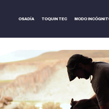
OSADÍA
TOQUIN TEC
MODO INCÓGNIT