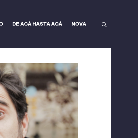
O
DE ACÁ HASTA ACÁ
NOVA