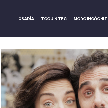
OSADÍA
TOQUIN TEC
MODO INCÓGNIT