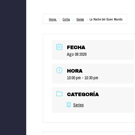
Home
Grilla
Series
La Noche del Buen Marido
FECHA
Ago 08 2026
HORA
10:00 pm - 10:30 pm
CATEGORÍA
Series