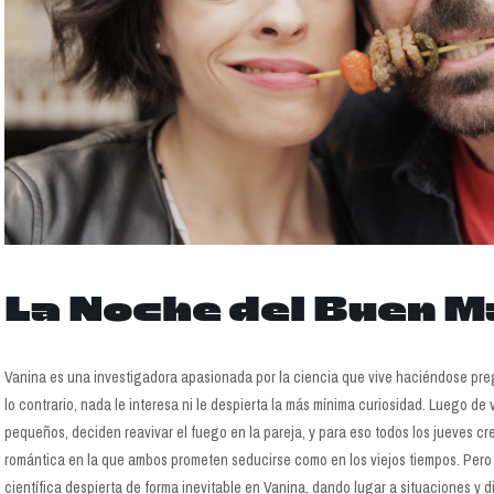
La Noche del Buen M
Vanina es una investigadora apasionada por la ciencia que vive haciéndose pre
lo contrario, nada le interesa ni le despierta la más mínima curiosidad. Luego de
pequeños, deciden reavivar el fuego en la pareja, y para eso todos los jueves 
romántica en la que ambos prometen seducirse como en los viejos tiempos. Pero a
científica despierta de forma inevitable en Vanina, dando lugar a situaciones y d