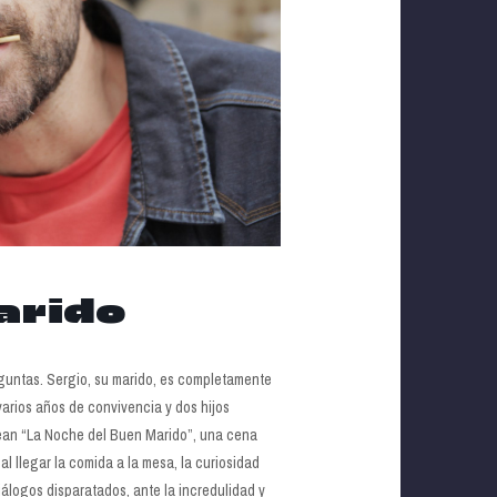
arido
guntas. Sergio, su marido, es completamente
 varios años de convivencia y dos hijos
crean “La Noche del Buen Marido”, una cena
l llegar la comida a la mesa, la curiosidad
iálogos disparatados, ante la incredulidad y