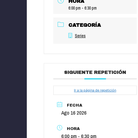
HORA
6:00 pm - 6:30 pm
CATEGORÍA
Series
SIGUIENTE REPETICIÓN
Ir a la página de repetición
FECHA
Ago 16 2026
HORA
6:00 pm - 6:30 pm