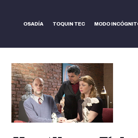
OSADÍA
TOQUIN TEC
MODO INCÓGNIT