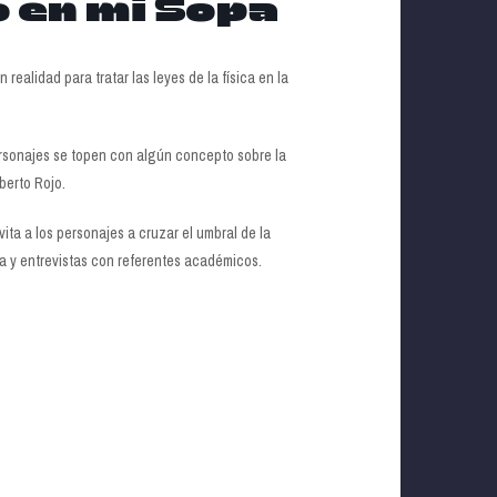
o en mi Sopa
realidad para tratar las leyes de la física en la
sonajes se topen con algún concepto sobre la
lberto Rojo.
ita a los personajes a cruzar el umbral de la
ica y entrevistas con referentes académicos.