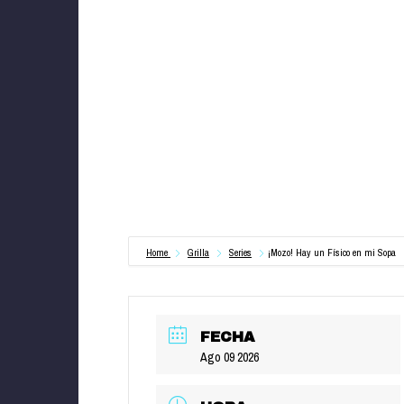
Home
Grilla
Series
¡Mozo! Hay un Físico en mi Sopa
FECHA
Ago 09 2026