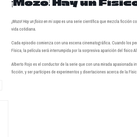
¡Mozo! Hay un Físic
¡Mozo! Hay un físico en mi sopa
es una serie científica que mezcla ficción con 
vida cotidiana.
Cada episodio comienza con una escena cinematográfica. Cuando los per
Física, la película será interrumpida por la sorpresiva aparición del físico A
Alberto Rojo es el conductor de la serie que con una mirada apasionada inv
ficción, y ser partícipes de experimentos y disertaciones acerca de la Fís