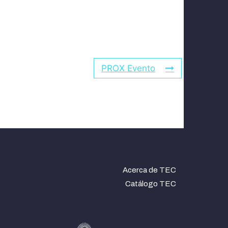
PROX Evento
Acerca de TEC
Catálogo TEC