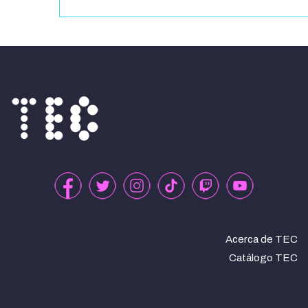
Acerca de TEC
Catálogo TEC