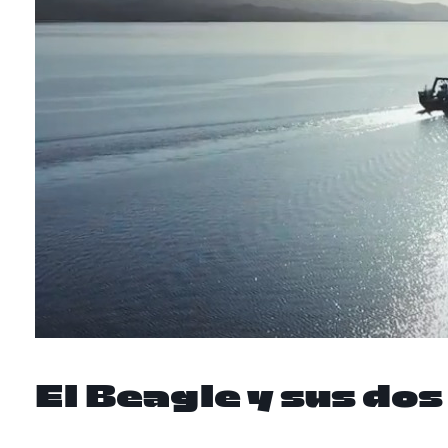
El Beagle y sus do