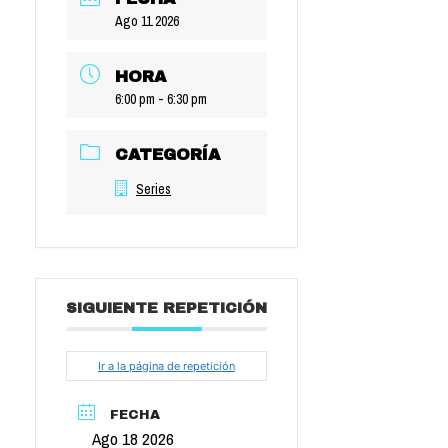
Ago 11 2026
HORA
6:00 pm - 6:30 pm
CATEGORÍA
Series
SIGUIENTE REPETICIÓN
Ir a la página de repetición
FECHA
Ago 18 2026