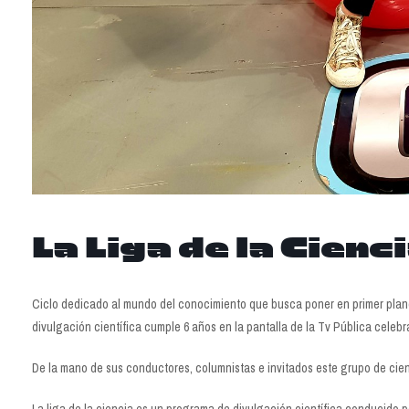
La Liga de la Cienci
Ciclo dedicado al mundo del conocimiento que busca poner en primer plano 
divulgación científica cumple 6 años en la pantalla de la Tv Pública celebr
De la mano de sus conductores, columnistas e invitados este grupo de cien