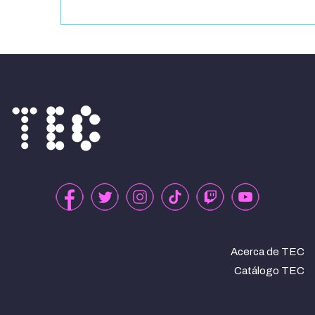
Acerca de TEC
Catálogo TEC