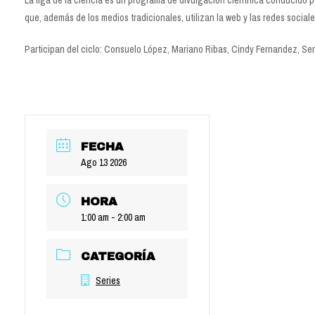
La liga de la ciencia es un programa de divulgación científica conducido 
que, además de los medios tradicionales, utilizan la web y las redes sociale
Participan del ciclo:
Consuelo López, Mariano Ribas, Cindy Fernandez, Serg
FECHA
Ago 13 2026
HORA
1:00 am - 2:00 am
CATEGORÍA
Series