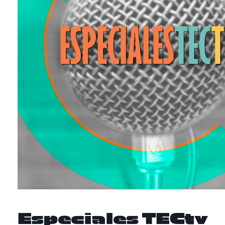
Especiales TECtv