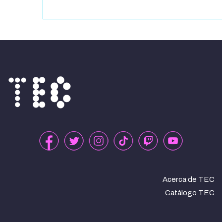
Acerca de TEC
Catálogo TEC