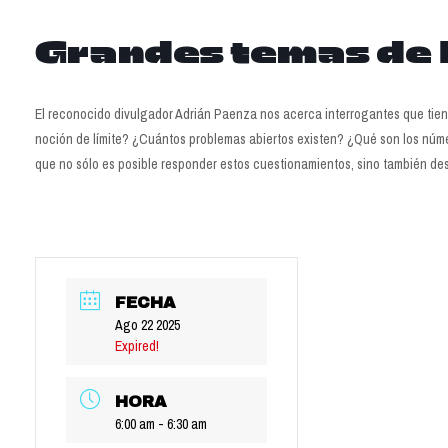
Grandes temas de 
El reconocido divulgador Adrián Paenza nos acerca interrogantes que tiene
noción de límite? ¿Cuántos problemas abiertos existen? ¿Qué son los númer
que no sólo es posible responder estos cuestionamientos, sino también de
FECHA
Ago 22 2025
Expired!
HORA
6:00 am - 6:30 am