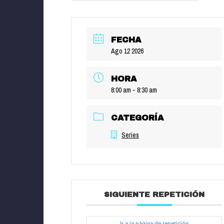
FECHA
Ago 12 2026
HORA
8:00 am - 8:30 am
CATEGORÍA
Series
SIGUIENTE REPETICIÓN
Ir a la página de repetición