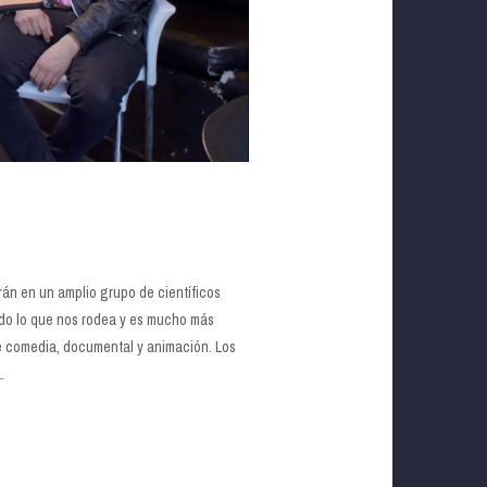
arán en un amplio grupo de científicos
odo lo que nos rodea y es mucho más
 comedia, documental y animación. Los
.