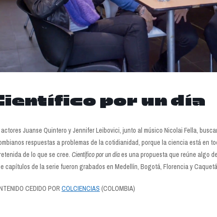
Científico por un día
 actores Juanse Quintero y Jennifer Leibovici, junto al músico Nicolai Fella, busc
ombianos respuestas a problemas de la cotidianidad, porque la ciencia está en t
retenida de lo que se cree.
Científico por un día
es una propuesta que reúne algo de
e capítulos de la serie fueron grabados en Medellín, Bogotá, Florencia y Caquetá
NTENIDO CEDIDO POR
COLCIENCIAS
(COLOMBIA)