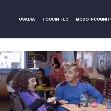
OSADÍA
TOQUIN TEC
MODO INCÓGNIT