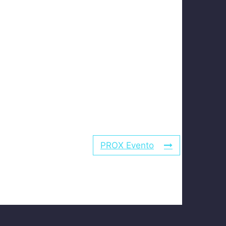
PROX Evento