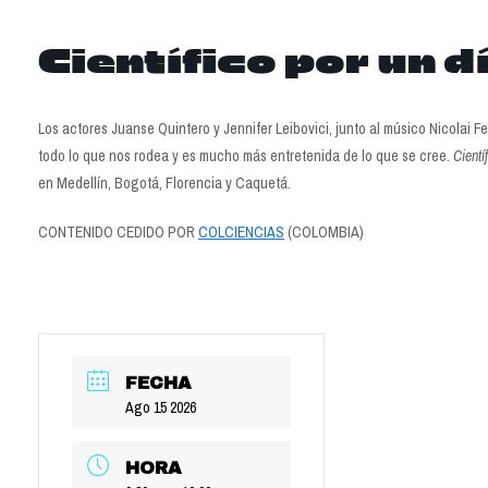
Científico por un d
Los actores Juanse Quintero y Jennifer Leibovici, junto al músico Nicolai 
todo lo que nos rodea y es mucho más entretenida de lo que se cree.
Cientí
en Medellín, Bogotá, Florencia y Caquetá.
CONTENIDO CEDIDO POR
COLCIENCIAS
(COLOMBIA)
FECHA
Ago 15 2026
HORA