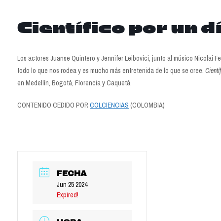
Científico por un d
Los actores Juanse Quintero y Jennifer Leibovici, junto al músico Nicolai 
todo lo que nos rodea y es mucho más entretenida de lo que se cree.
Cientí
en Medellín, Bogotá, Florencia y Caquetá.
CONTENIDO CEDIDO POR
COLCIENCIAS
(COLOMBIA)
FECHA
Jun 25 2024
Expired!