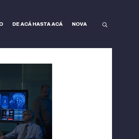
O
DE ACÁ HASTA ACÁ
NOVA