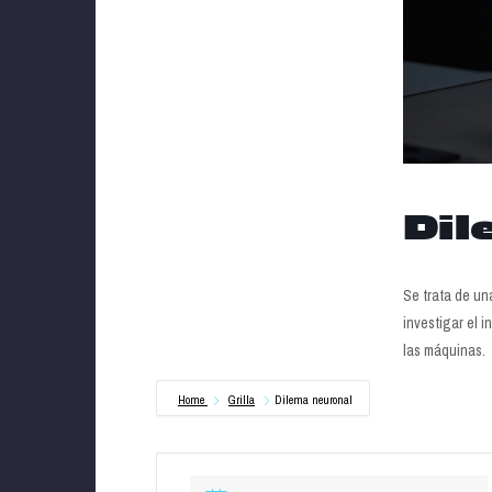
Dil
Se trata de un
investigar el 
las máquinas.
Home
Grilla
Dilema neuronal