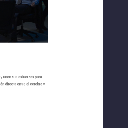
n y unen sus esfuerzos para
ón directa entre el cerebro y