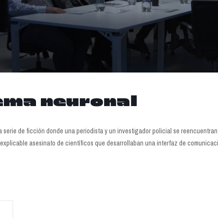
ema neuronal
a serie de ficción donde una periodista y un investigador policial se reencuentra
inexplicable asesinato de científicos que desarrollaban una interfaz de comunicaci