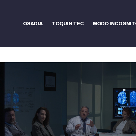
OSADÍA
TOQUIN TEC
MODO INCÓGNIT