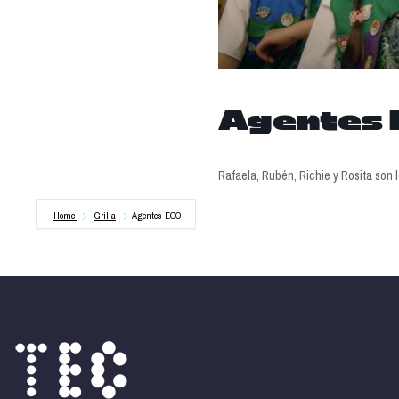
Agentes 
Rafaela, Rubén, Richie y Rosita son 
Home
Grilla
Agentes ECO