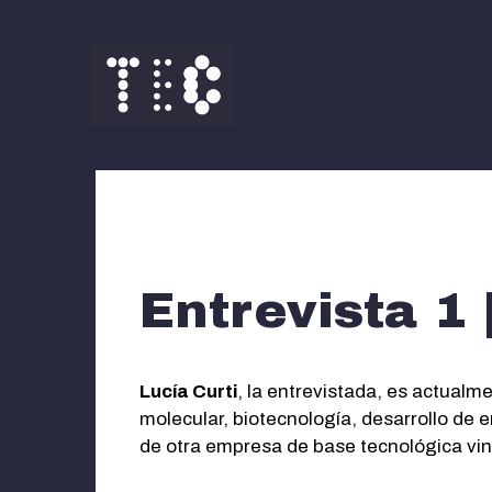
Saltar
al
contenido
Entrevista 1 
Lucía Curti
, la entrevistada, es actualm
molecular, biotecnología, desarrollo de 
de otra empresa de base tecnológica vin