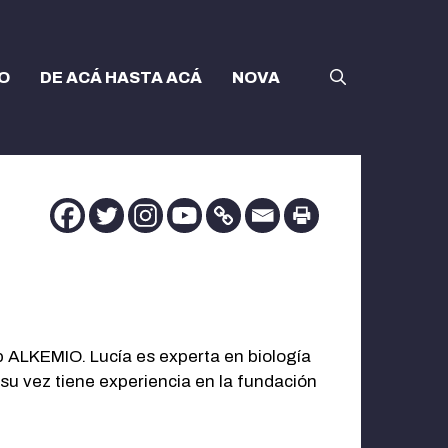
O
DE ACÁ HASTA ACÁ
NOVA
up ALKEMIO. Lucía es experta en biología
su vez tiene experiencia en la fundación