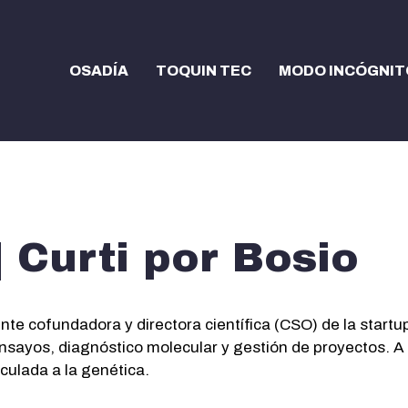
OSADÍA
TOQUIN TEC
MODO INCÓGNIT
| Curti por Bosio
ente cofundadora y directora científica (CSO) de la start
ensayos, diagnóstico molecular y gestión de proyectos. A 
culada a la genética.